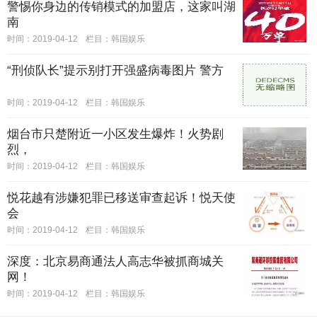
警惕你身边的传销模式的加盟店，这家叫湖
南
时间：2019-04-12
栏目：
韩国娱乐
“刑侦队长”提示别打开强盛病毒图片 警方
时间：2019-04-12
栏目：
韩国娱乐
烟台市只楚附近一小区发生爆炸！火势剧
烈，
时间：2019-04-12
栏目：
韩国娱乐
悦花越有涉嫌犯罪已移送审查起诉！悦天使
会
时间：2019-04-12
栏目：
韩国娱乐
深度：北京易商通法人高志华被抓商城关
网！
时间：2019-04-12
栏目：
韩国娱乐