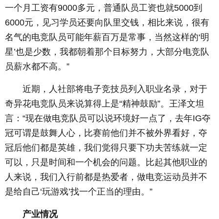
一个月工资有9000多元，普通队员工资也就5000到
6000元，见习学员还要向队里交钱，相比来说，很有
名气的电竞队员可能年薪百万是常事，当然这样的‘明
星’也是少数，我都朝着那个目标努力，大部分电竞队
员薪水都不高。”
近期，人社部将电子竞技员列入职业名录，对于
奇异花电竞队员来说算得上是“精神鼓励”。王泽文坦
言：“现在做电竞队员可以说环境好一点了，去年IG夺
冠可谓是鼓舞人心，比赛前他们并不被外界看好，夺
冠后他们都是英雄，我们觉得只要下功夫苦练就一定
可以，只是时间和一个机会的问题。比起其他职业的
人来说，我们入行前都是热爱者，做电竞运动员并不
是给自己‘玩游戏’找一个正当的理由。”
产业情况