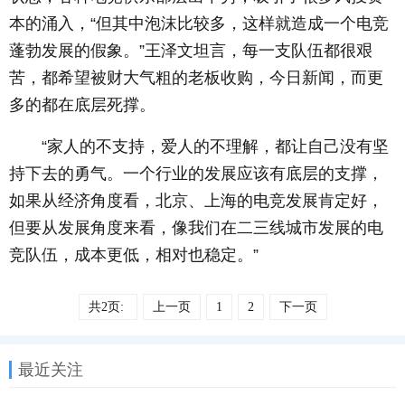
本的涌入，“但其中泡沫比较多，这样就造成一个电竞
蓬勃发展的假象。”王泽文坦言，每一支队伍都很艰
苦，都希望被财大气粗的老板收购，今日新闻，而更
多的都在底层死撑。
“家人的不支持，爱人的不理解，都让自己没有坚
持下去的勇气。一个行业的发展应该有底层的支撑，
如果从经济角度看，北京、上海的电竞发展肯定好，
但要从发展角度来看，像我们在二三线城市发展的电
竞队伍，成本更低，相对也稳定。”
共2页:
上一页
1
2
下一页
最近关注